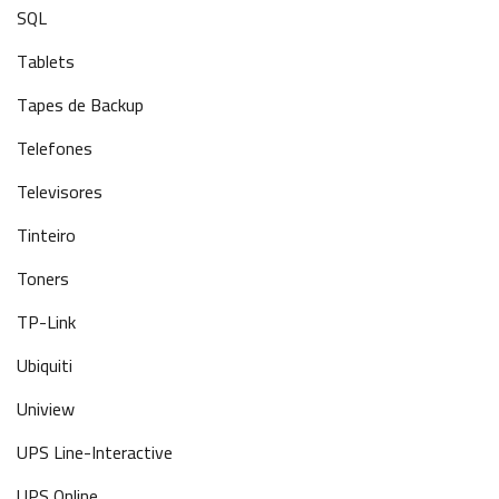
SQL
Tablets
Tapes de Backup
Telefones
Televisores
Tinteiro
Toners
TP-Link
Ubiquiti
Uniview
UPS Line-Interactive
UPS Online