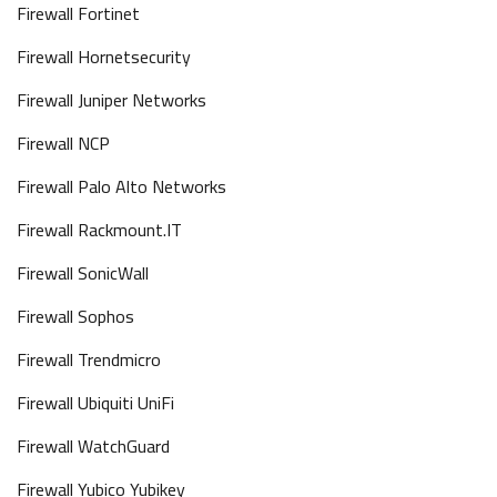
Firewall Fortinet
Firewall Hornetsecurity
Firewall Juniper Networks
Firewall NCP
Firewall Palo Alto Networks
Firewall Rackmount.IT
Firewall SonicWall
Firewall Sophos
Firewall Trendmicro
Firewall Ubiquiti UniFi
Firewall WatchGuard
Firewall Yubico Yubikey