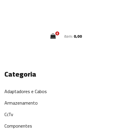
0
item:
0,00
Categoria
Adaptadores e Cabos
Armazenamento
CcTv
Componentes