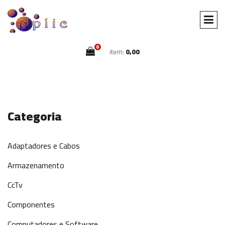
0
item:
0,00
Categoria
Adaptadores e Cabos
Armazenamento
CcTv
Componentes
Computadores e Software