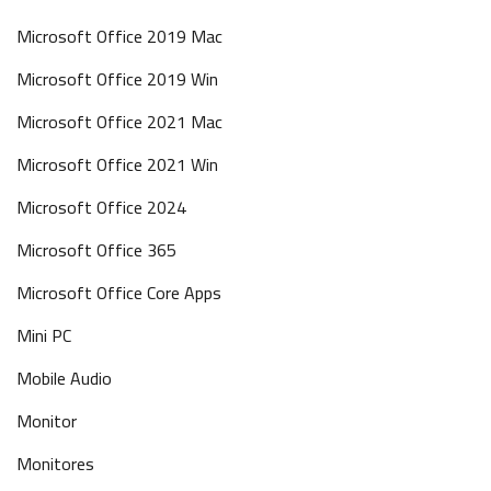
Microsoft Office 2019 Mac
Microsoft Office 2019 Win
Microsoft Office 2021 Mac
Microsoft Office 2021 Win
Microsoft Office 2024
Microsoft Office 365
Microsoft Office Core Apps
Mini PC
Mobile Audio
Monitor
Monitores