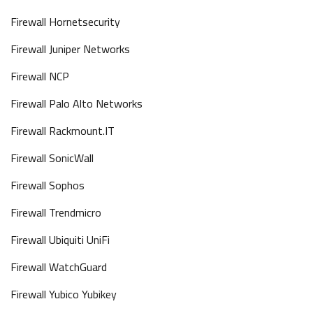
Firewall Hornetsecurity
Firewall Juniper Networks
Firewall NCP
Firewall Palo Alto Networks
Firewall Rackmount.IT
Firewall SonicWall
Firewall Sophos
Firewall Trendmicro
Firewall Ubiquiti UniFi
Firewall WatchGuard
Firewall Yubico Yubikey