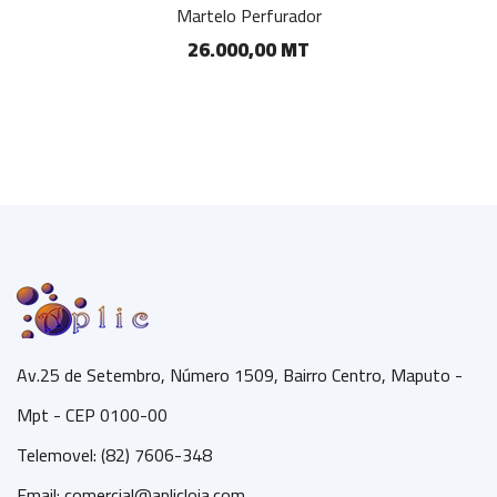
Martelo Perfurador
26.000,00 MT
Av.25 de Setembro, Número 1509, Bairro Centro, Maputo -
Mpt - CEP 0100-00
Telemovel: (82) 7606-348
Email:
comercial@aplicloja.com