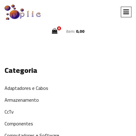
0
item:
0,00
Categoria
Adaptadores e Cabos
Armazenamento
CcTv
Componentes
Computadores e Software