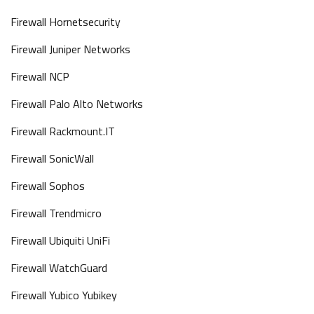
Firewall Hornetsecurity
Firewall Juniper Networks
Firewall NCP
Firewall Palo Alto Networks
Firewall Rackmount.IT
Firewall SonicWall
Firewall Sophos
Firewall Trendmicro
Firewall Ubiquiti UniFi
Firewall WatchGuard
Firewall Yubico Yubikey