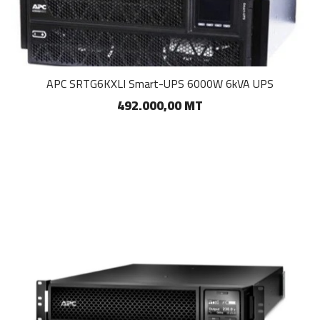
APC SRTG6KXLI Smart-UPS 6000W 6kVA UPS
492.000,00 MT