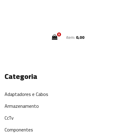
0
item:
0,00
Categoria
Adaptadores e Cabos
Armazenamento
CcTv
Componentes