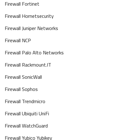
Firewall Fortinet
Firewall Hornetsecurity
Firewall Juniper Networks
Firewall NCP
Firewall Palo Alto Networks
Firewall Rackmount.IT
Firewall SonicWall
Firewall Sophos
Firewall Trendmicro
Firewall Ubiquiti UniFi
Firewall WatchGuard
Firewall Yubico Yubikey