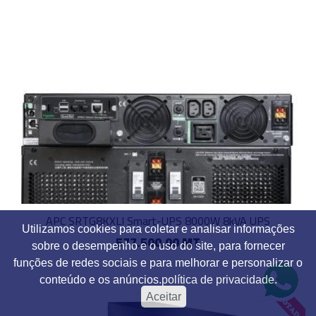
APC SRTG8KXLI Smart-UPS 8000W 8kVA UPS
Utilizamos cookies para coletar e analisar informações
577.500,00 MT
sobre o desempenho e o uso do site, para fornecer
funções de redes sociais e para melhorar e personalizar o
conteúdo e os anúncios.
política de privacidade.
Aceitar