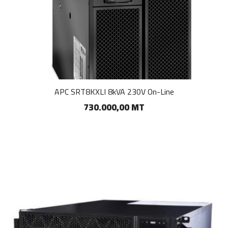
APC SRT8KXLI 8kVA 230V On-Line
730.000,00 MT