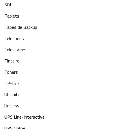
SQL
Tablets
Tapes de Backup
Telefones
Televisores
Tinteiro
Toners
TP-Link
Ubiquiti
Uniview
UPS Line-Interactive
UPS Online