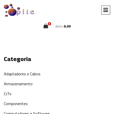
0
item:
0,00
Categoria
Adaptadores e Cabos
Armazenamento
CcTv
Componentes
Computadores e Software