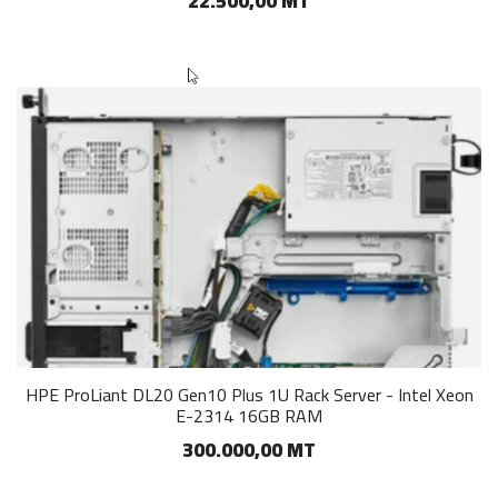
22.500,00 MT
HPE ProLiant DL20 Gen10 Plus 1U Rack Server - Intel Xeon
E-2314 16GB RAM
300.000,00 MT