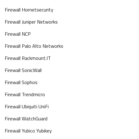
Firewall Hornetsecurity
Firewall Juniper Networks
Firewall NCP
Firewall Palo Alto Networks
Firewall Rackmount.IT
Firewall SonicWall
Firewall Sophos
Firewall Trendmicro
Firewall Ubiquiti UniFi
Firewall WatchGuard
Firewall Yubico Yubikey