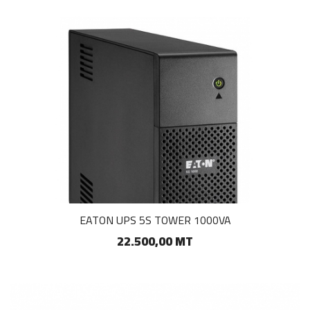
EATON UPS 5S TOWER 1000VA
22.500,00 MT