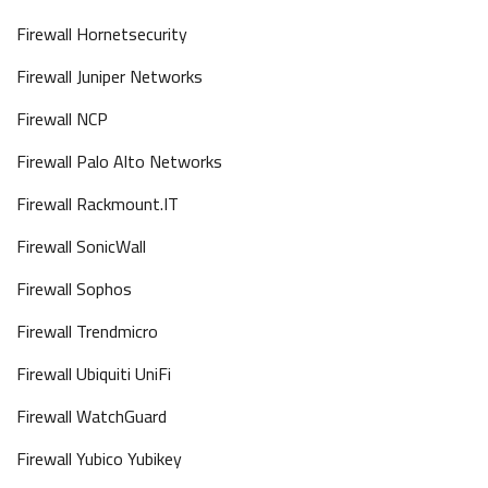
Firewall Hornetsecurity
Firewall Juniper Networks
Firewall NCP
Firewall Palo Alto Networks
Firewall Rackmount.IT
Firewall SonicWall
Firewall Sophos
Firewall Trendmicro
Firewall Ubiquiti UniFi
Firewall WatchGuard
Firewall Yubico Yubikey