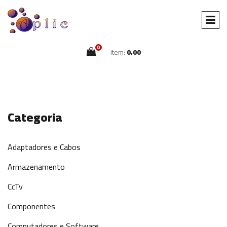
0
item:
0,00
Categoria
Adaptadores e Cabos
Armazenamento
CcTv
Componentes
Computadores e Software