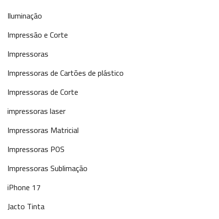
Iluminação
Impressão e Corte
Impressoras
Impressoras de Cartões de plástico
Impressoras de Corte
impressoras laser
Impressoras Matricial
Impressoras POS
Impressoras Sublimação
iPhone 17
Jacto Tinta