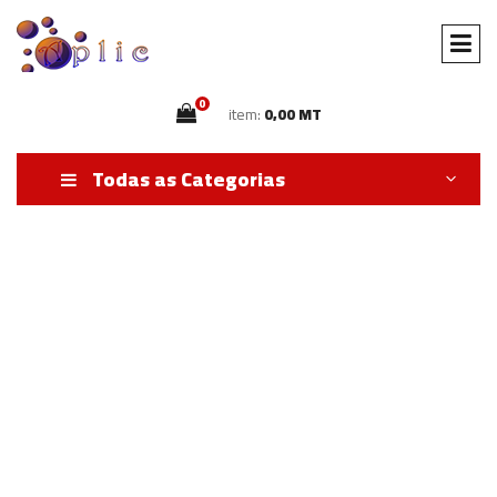
0
item:
0,00 MT
Todas as Categorias