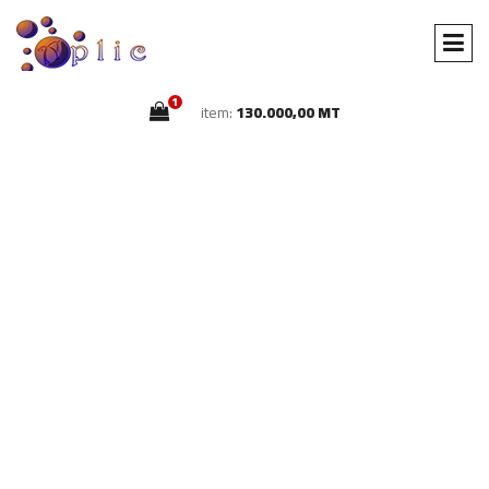
1
item:
130.000,00 MT