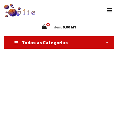
0
item:
0,00 MT
Todas as Categorias