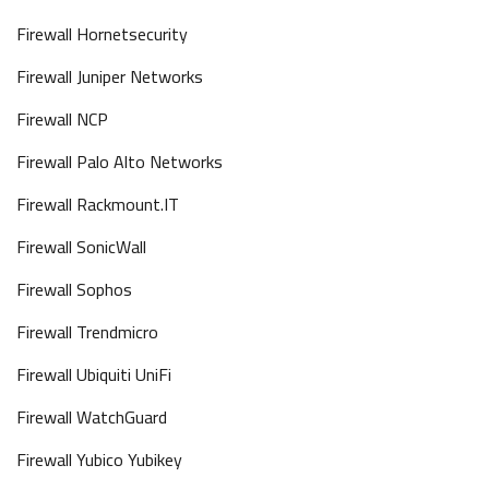
Firewall Hornetsecurity
Firewall Juniper Networks
Firewall NCP
Firewall Palo Alto Networks
Firewall Rackmount.IT
Firewall SonicWall
Firewall Sophos
Firewall Trendmicro
Firewall Ubiquiti UniFi
Firewall WatchGuard
Firewall Yubico Yubikey