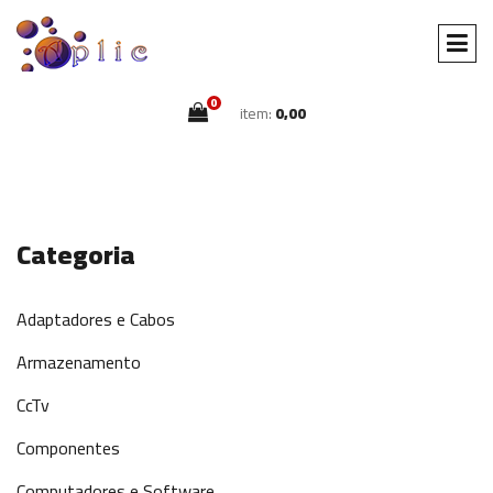
0
item:
0,00
Categoria
Adaptadores e Cabos
Armazenamento
CcTv
Componentes
Computadores e Software