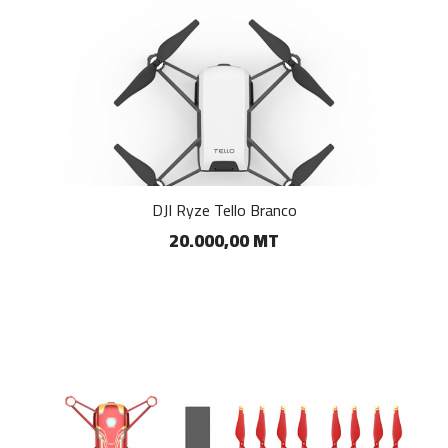
DJI Ryze Tello Branco
20.000,00 MT