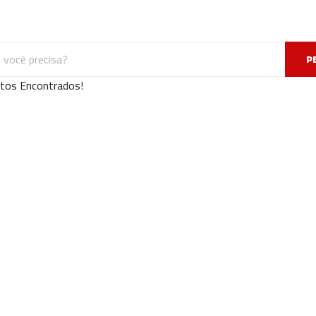
P
tos Encontrados!