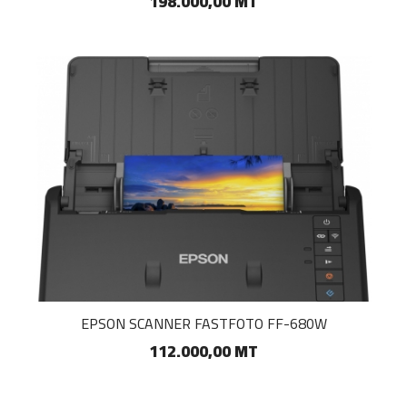
198.000,00 MT
EPSON SCANNER FASTFOTO FF-680W
112.000,00 MT