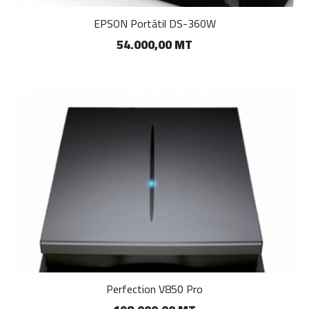
EPSON Portátil DS-360W
54.000,00 MT
Perfection V850 Pro