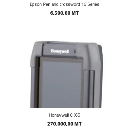
Epson Pen and crossword 16 Series
6.500,00 MT
Honeywell CK65
270.000,00 MT