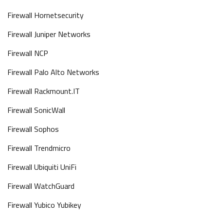
Firewall Hornetsecurity
Firewall Juniper Networks
Firewall NCP
Firewall Palo Alto Networks
Firewall Rackmount.IT
Firewall SonicWall
Firewall Sophos
Firewall Trendmicro
Firewall Ubiquiti UniFi
Firewall WatchGuard
Firewall Yubico Yubikey