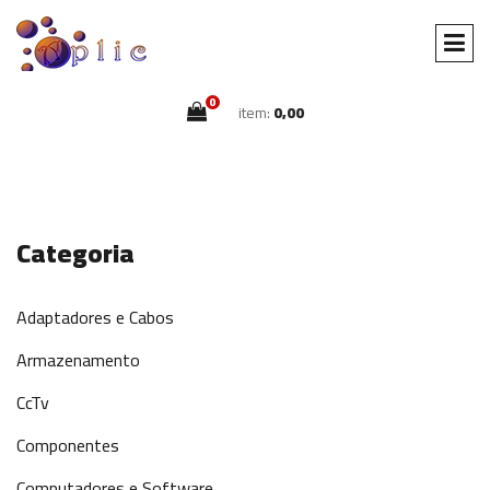
0
item:
0,00
Categoria
Adaptadores e Cabos
Armazenamento
CcTv
Componentes
Computadores e Software