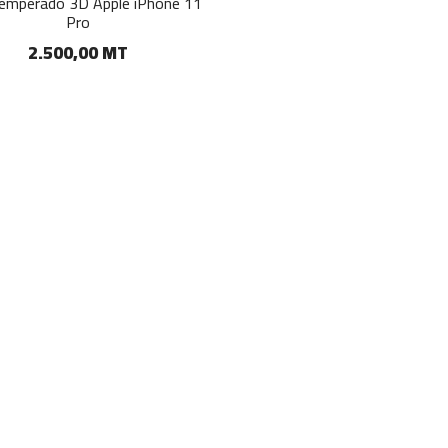
temperado 3D Apple iPhone 11
Pro
2.500,00 MT