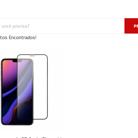
P
tos Encontrados!