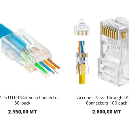
 CAT6 UTP RJ45 Snap Connector
Acconet Pass-Through C
50-pack
Connectors 100 pack
2.550,00 MT
2.600,00 MT