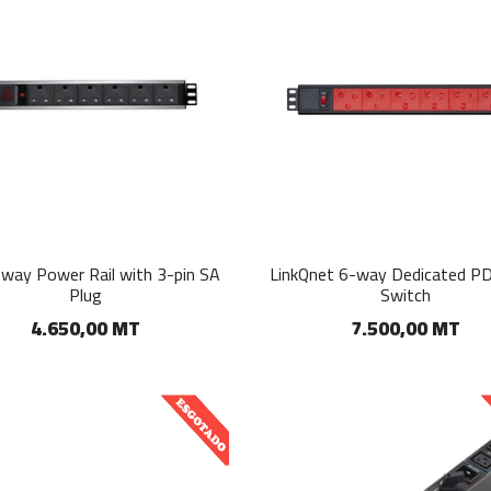
way Power Rail with 3-pin SA
LinkQnet 6-way Dedicated P
Plug
Switch
4.650,00 MT
7.500,00 MT