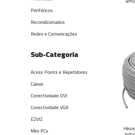
armá
Periféricos
Recondicionados
Redes e Comunicações
Sub-Categoria
Acess Points e Repetidores
Caixas
Conectividade DVI
Conectividade VGA
EZVIZ
Hikvi
Mini PCs
Indo