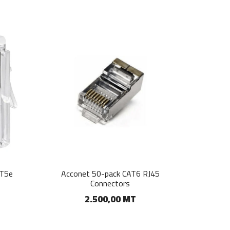
AT5e
Acconet 50-pack CAT6 RJ45
Connectors
2.500,00 MT