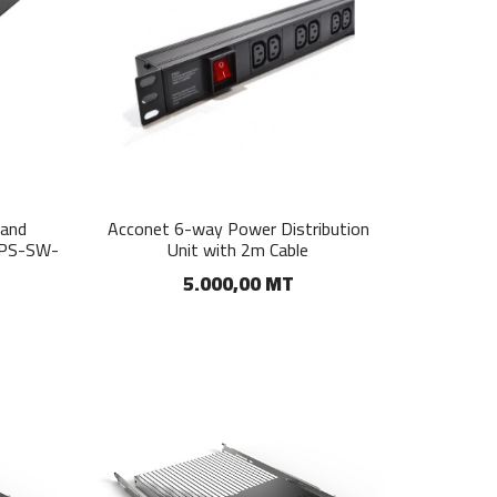
 and
Acconet 6-way Power Distribution
UPS-SW-
Unit with 2m Cable
5.000,00 MT