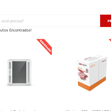
P
utos Encontrados!