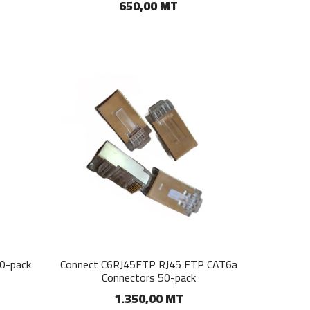
650,00 MT
0-pack
Connect C6RJ45FTP RJ45 FTP CAT6a
Connectors 50-pack
1.350,00 MT