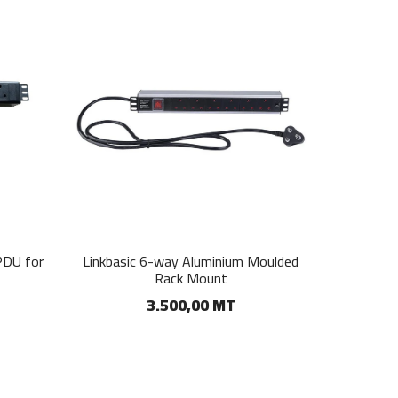
PDU for
Linkbasic 6-way Aluminium Moulded
Rack Mount
3.500,00 MT