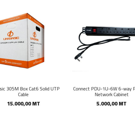
asic 305M Box Cat6 Solid UTP
Connect PDU-1U-6W 6-way 
Cable
Network Cabinet
15.000,00 MT
5.000,00 MT