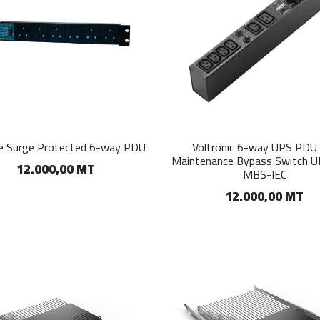
ine Surge Protected 6-way PDU
Voltronic 6-way UPS PDU
Maintenance Bypass Switch 
12.000,00 MT
MBS-IEC
12.000,00 MT