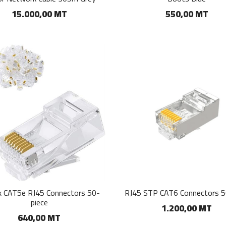
15.000,00 MT
550,00 MT
x CAT5e RJ45 Connectors 50-
RJ45 STP CAT6 Connectors 5
piece
1.200,00 MT
640,00 MT