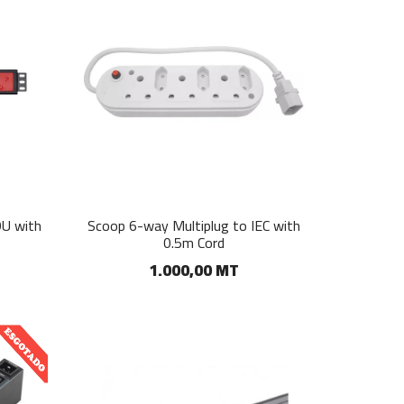
DU with
Scoop 6-way Multiplug to IEC with
0.5m Cord
1.000,00 MT