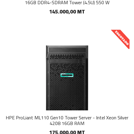
16GB DDR4-SDRAM Tower (4.5U) 550 W
145.000,00 MT
HPE ProLiant ML110 Gen10 Tower Server - Intel Xeon Silver
4208 16GB RAM
175.000,00 MT