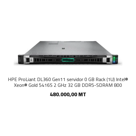
HPE ProLiant DL360 Gen11 servidor 0 GB Rack (1U) Intel®
Xeon® Gold 5416S 2 GHz 32 GB DDR5-SDRAM 800
480.000,00 MT