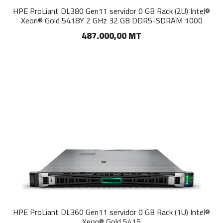
HPE ProLiant DL380 Gen11 servidor 0 GB Rack (2U) Intel®
Xeon® Gold 5418Y 2 GHz 32 GB DDR5-SDRAM 1000
487.000,00 MT
HPE ProLiant DL360 Gen11 servidor 0 GB Rack (1U) Intel®
Xeon® Gold 5415