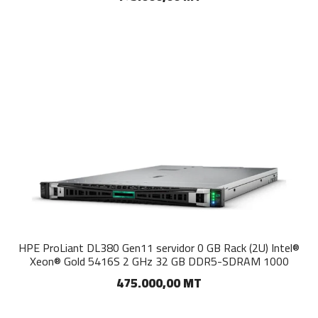
HPE ProLiant DL380 Gen11 servidor 0 GB Rack (2U) Intel®
Xeon® Gold 5416S 2 GHz 32 GB DDR5-SDRAM 1000
475.000,00 MT