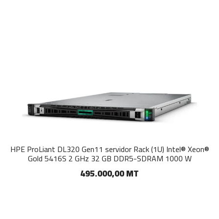
HPE ProLiant DL320 Gen11 servidor Rack (1U) Intel® Xeon®
Gold 5416S 2 GHz 32 GB DDR5-SDRAM 1000 W
495.000,00 MT