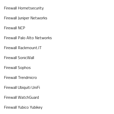
Firewall Hornetsecurity
Firewall Juniper Networks
Firewall NCP
Firewall Palo Alto Networks
Firewall Rackmount.IT
Firewall SonicWall
Firewall Sophos
Firewall Trendmicro
Firewall Ubiquiti UniFi
Firewall WatchGuard
Firewall Yubico Yubikey