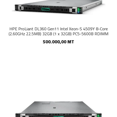
HPE ProLiant DL360 Gen11 Intel Xeon-S 4509Y 8-Core
(2.60GHz 22.5MB) 32GB (1 x 32GB) PC5-5600B RDIMM
500.000,00 MT