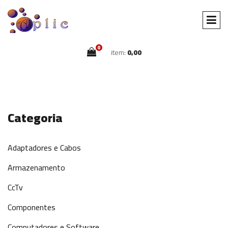
0
item:
0,00
Categoria
Adaptadores e Cabos
Armazenamento
CcTv
Componentes
Computadores e Software