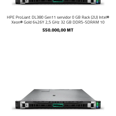
HPE ProLiant DL380 Gen11 servidor 0 GB Rack (2U) Intel®
Xeon® Gold 6426Y 2,5 GHz 32 GB DDR5-SDRAM 10
550.000,00 MT