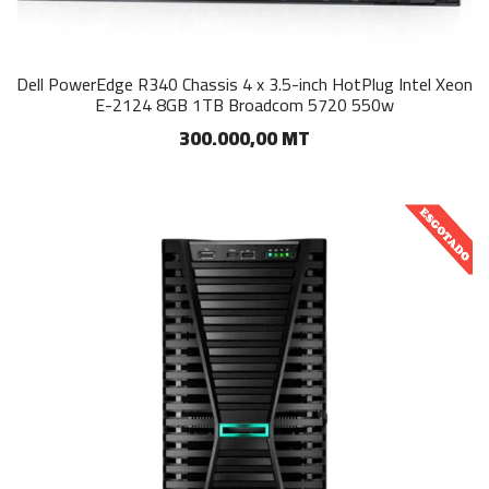
Dell PowerEdge R340 Chassis 4 x 3.5-inch HotPlug Intel Xeon
E-2124 8GB 1TB Broadcom 5720 550w
300.000,00 MT