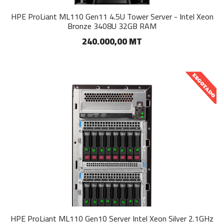
HPE ProLiant ML110 Gen11 4.5U Tower Server - Intel Xeon
Bronze 3408U 32GB RAM
240.000,00 MT
HPE ProLiant ML110 Gen10 Server Intel Xeon Silver 2.1GHz