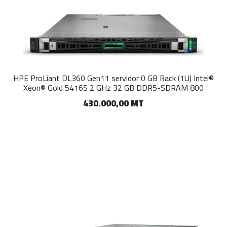
HPE ProLiant DL360 Gen11 servidor 0 GB Rack (1U) Intel®
Xeon® Gold 5416S 2 GHz 32 GB DDR5-SDRAM 800
430.000,00 MT