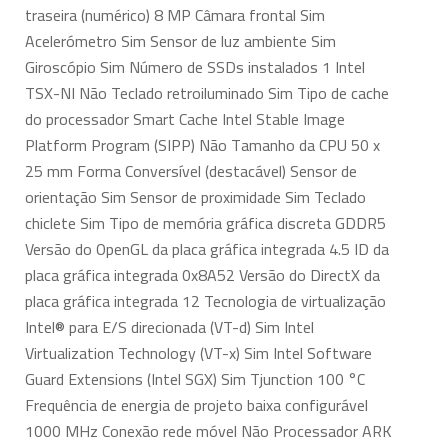
traseira (numérico) 8 MP Câmara frontal Sim
Acelerómetro Sim Sensor de luz ambiente Sim
Giroscópio Sim Número de SSDs instalados 1 Intel
TSX-NI Não Teclado retroiluminado Sim Tipo de cache
do processador Smart Cache Intel Stable Image
Platform Program (SIPP) Não Tamanho da CPU 50 x
25 mm Forma Conversível (destacável) Sensor de
orientação Sim Sensor de proximidade Sim Teclado
chiclete Sim Tipo de memória gráfica discreta GDDR5
Versão do OpenGL da placa gráfica integrada 4.5 ID da
placa gráfica integrada 0x8A52 Versão do DirectX da
placa gráfica integrada 12 Tecnologia de virtualização
Intel® para E/S direcionada (VT-d) Sim Intel
Virtualization Technology (VT-x) Sim Intel Software
Guard Extensions (Intel SGX) Sim Tjunction 100 °C
Frequência de energia de projeto baixa configurável
1000 MHz Conexão rede móvel Não Processador ARK