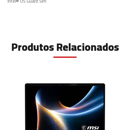
Intel® OS Guard Sim
Produtos Relacionados