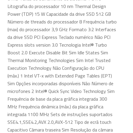
Litografia do processador 10 nm Thermal Design
Power (TDP) 15 W Capacidade da drive SSD 512 GB
Número de threads do processador 8 Frequência turbo
(max) do processador 3,9 GHz Formato 3:2 Interfaces
da drive SSD PCI Express Teclado numérico Não PCI
Express slots version 3.0 Tecnologia Intel® Turbo
Boost 2.0 Execute Disable Bit Sim Idle States Sim
Thermal Monitoring Technologies Sim Intel Trusted
Execution Technology Não Configuração do CPU
(máx.) 1 Intel VT-x with Extended Page Tables (EPT)
Sim Opções incorporadas disponíveis Não Número de
microfones 2 Intel® Quick Sync Video Technology Sim
Frequência de base da placa gráfica integrada 300
MHz Frequência dinâmica (máx.) da placa gráfica
integrada 1100 MHz Sets de instruções suportados
SSE4.1,SSE4.2,AVX 2.0,AVX-512 Tipo de ecrã touch
Capacitivo Câmara traseira Sim Resolução da câmara