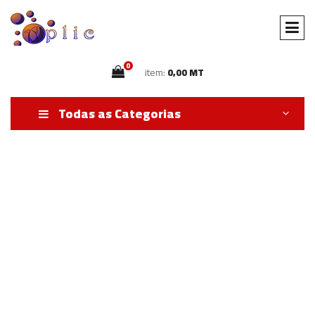
0
item:
0,00 MT
Todas as Categorias