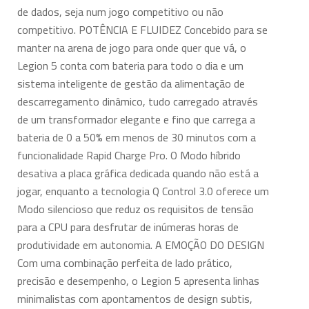
de dados, seja num jogo competitivo ou não
competitivo. POTÊNCIA E FLUIDEZ Concebido para se
manter na arena de jogo para onde quer que vá, o
Legion 5 conta com bateria para todo o dia e um
sistema inteligente de gestão da alimentação de
descarregamento dinâmico, tudo carregado através
de um transformador elegante e fino que carrega a
bateria de 0 a 50% em menos de 30 minutos com a
funcionalidade Rapid Charge Pro. O Modo híbrido
desativa a placa gráfica dedicada quando não está a
jogar, enquanto a tecnologia Q Control 3.0 oferece um
Modo silencioso que reduz os requisitos de tensão
para a CPU para desfrutar de inúmeras horas de
produtividade em autonomia. A EMOÇÃO DO DESIGN
Com uma combinação perfeita de lado prático,
precisão e desempenho, o Legion 5 apresenta linhas
minimalistas com apontamentos de design subtis,