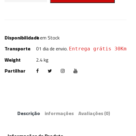
Disponibilidade
1
em Stock
Transporte
01 dia de envio.
Entrega grátis 30Km
Weight
2.4 kg
Partilhar
Descrição
informações
Avaliações
(0)