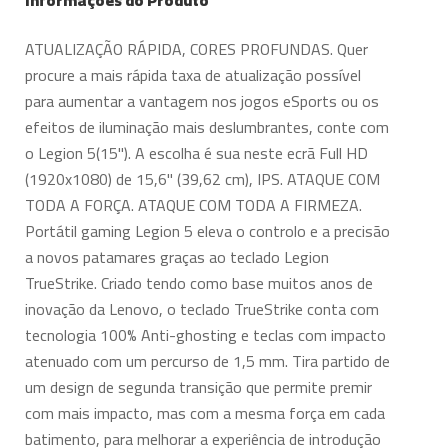
Informações do Produto
ATUALIZAÇÃO RÁPIDA, CORES PROFUNDAS. Quer
procure a mais rápida taxa de atualização possível
para aumentar a vantagem nos jogos eSports ou os
efeitos de iluminação mais deslumbrantes, conte com
o Legion 5(15"). A escolha é sua neste ecrã Full HD
(1920x1080) de 15,6" (39,62 cm), IPS. ATAQUE COM
TODA A FORÇA. ATAQUE COM TODA A FIRMEZA.
Portátil gaming Legion 5 eleva o controlo e a precisão
a novos patamares graças ao teclado Legion
TrueStrike. Criado tendo como base muitos anos de
inovação da Lenovo, o teclado TrueStrike conta com
tecnologia 100% Anti-ghosting e teclas com impacto
atenuado com um percurso de 1,5 mm. Tira partido de
um design de segunda transição que permite premir
com mais impacto, mas com a mesma força em cada
batimento, para melhorar a experiência de introdução