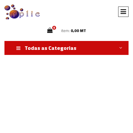
0
item:
0,00 MT
Todas as Categorias