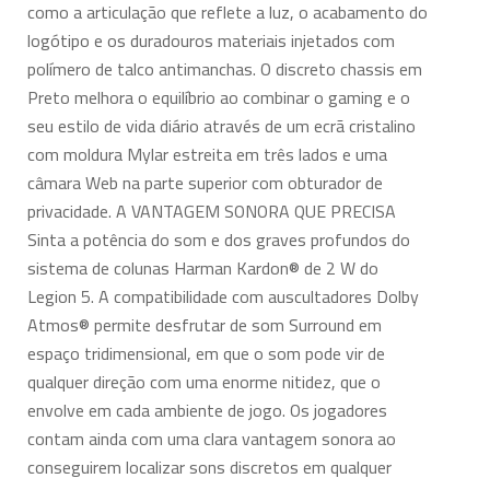
como a articulação que reflete a luz, o acabamento do
logótipo e os duradouros materiais injetados com
polímero de talco antimanchas. O discreto chassis em
Preto melhora o equilíbrio ao combinar o gaming e o
seu estilo de vida diário através de um ecrã cristalino
com moldura Mylar estreita em três lados e uma
câmara Web na parte superior com obturador de
privacidade. A VANTAGEM SONORA QUE PRECISA
Sinta a potência do som e dos graves profundos do
sistema de colunas Harman Kardon® de 2 W do
Legion 5. A compatibilidade com auscultadores Dolby
Atmos® permite desfrutar de som Surround em
espaço tridimensional, em que o som pode vir de
qualquer direção com uma enorme nitidez, que o
envolve em cada ambiente de jogo. Os jogadores
contam ainda com uma clara vantagem sonora ao
conseguirem localizar sons discretos em qualquer