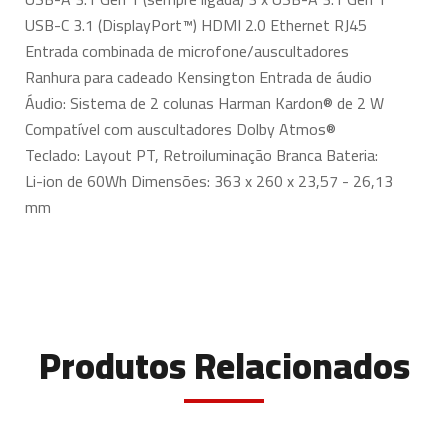
USB-C 3.1 (DisplayPort™) HDMI 2.0 Ethernet RJ45
Entrada combinada de microfone/auscultadores
Ranhura para cadeado Kensington Entrada de áudio
Áudio: Sistema de 2 colunas Harman Kardon® de 2 W
Compatível com auscultadores Dolby Atmos®
Teclado: Layout PT, Retroiluminação Branca Bateria:
Li-ion de 60Wh Dimensões: 363 x 260 x 23,57 - 26,13
mm
Produtos Relacionados