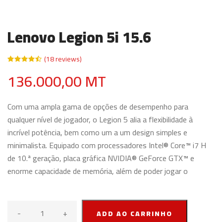
Lenovo Legion 5i 15.6
(18 reviews)
136.000,00 MT
Com uma ampla gama de opções de desempenho para
qualquer nível de jogador, o Legion 5 alia a flexibilidade à
incrível potência, bem como um a um design simples e
minimalista. Equipado com processadores Intel® Core™ i7 H
de 10.ª geração, placa gráfica NVIDIA® GeForce GTX™ e
enorme capacidade de memória, além de poder jogar o
-
+
ADD AO CARRINHO