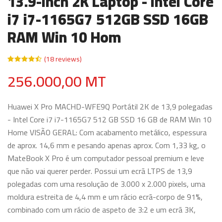
13.9-inch 2K Laptop - Intel Core
i7 i7-1165G7 512GB SSD 16GB
RAM Win 10 Hom
(18 reviews)
256.000,00 MT
Huawei X Pro MACHD-WFE9Q Portátil 2K de 13,9 polegadas
- Intel Core i7 i7-1165G7 512 GB SSD 16 GB de RAM Win 10
Home VISÃO GERAL: Com acabamento metálico, espessura
de aprox. 14,6 mm e pesando apenas aprox. Com 1,33 kg, o
MateBook X Pro é um computador pessoal premium e leve
que não vai querer perder. Possui um ecrã LTPS de 13,9
polegadas com uma resolução de 3.000 x 2.000 pixels, uma
moldura estreita de 4,4 mm e um rácio ecrã-corpo de 91%,
combinado com um rácio de aspeto de 3:2 e um ecrã 3K,