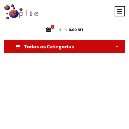
0
item:
0,00 MT
Todas as Categorias