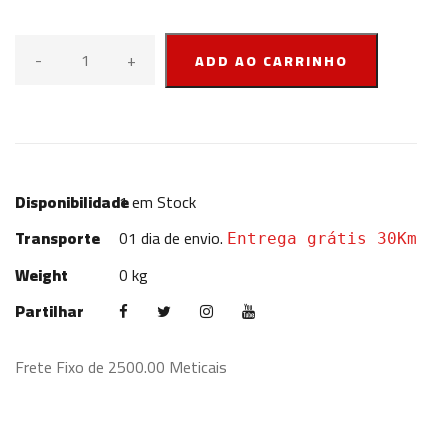
-
+
ADD AO CARRINHO
Disponibilidade
1
em Stock
Transporte
01 dia de envio.
Entrega grátis 30Km
Weight
0 kg
Partilhar
Frete Fixo de 2500.00 Meticais