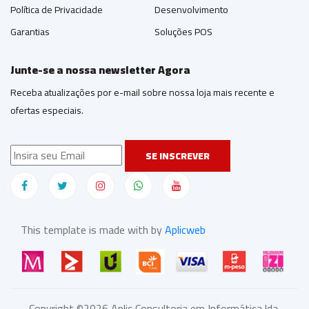
Política de Privacidade
Desenvolvimento
Garantias
Soluções POS
Junte-se a nossa newsletter Agora
Receba atualizações por e-mail sobre nossa loja mais recente e
ofertas especiais.
SE INSCREVER
This template is made with by
Aplicweb
Copyright ©
2026
Aplic Consultoria em Informática,lda.