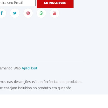
SE INSCREVER
lojamento Web
AplicHost
rros nas descrições e/ou referências dos produtos.
ue estejam incluídos no produto em questão.