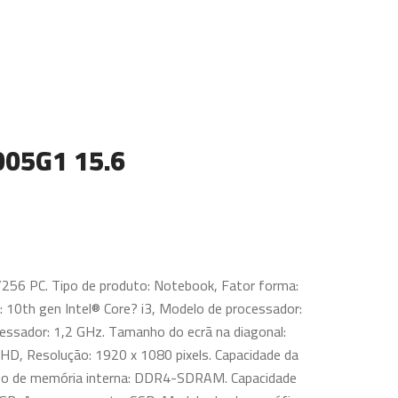
005G1 15.6
56 PC. Tipo de produto: Notebook, Fator forma:
: 10th gen Intel® Core? i3, Modelo de processador:
essador: 1,2 GHz. Tamanho do ecrã na diagonal:
l HD, Resolução: 1920 x 1080 pixels. Capacidade da
ipo de memória interna: DDR4-SDRAM. Capacidade