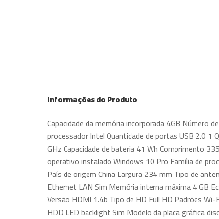
Informações do Produto
Capacidade da memória incorporada 4GB Número de c
processador Intel Quantidade de portas USB 2.0 1 Q
GHz Capacidade de bateria 41 Wh Comprimento 335
operativo instalado Windows 10 Pro Família de pro
País de origem China Largura 234 mm Tipo de anten
Ethernet LAN Sim Memória interna máxima 4 GB Ecr
Versão HDMI 1.4b Tipo de HD Full HD Padrões Wi-F
HDD LED backlight Sim Modelo da placa gráfica disc