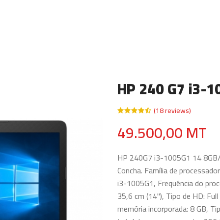
HP 240 G7 i3-1
(18 reviews)
49.500,00 MT
HP 240G7 i3-1005G1 14 8GB/2
Concha. Família de processador
i3-1005G1, Frequência do proc
35,6 cm (14"), Tipo de HD: Ful
memória incorporada: 8 GB, T