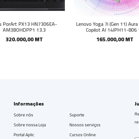
s PorArt PX13 HN7306EA-
Lenovo Yoga 7i (Gen 11) Aura 
AM3BOHDPP1 13.3
Copilot AI 14IPH11-806
320.000,00 MT
165.000,00 MT
Informações
J
Re
Sobre nós
Suporte
re
Sobre nossa Loja
Nossos serviços
Portal Aplic
Cursos Online