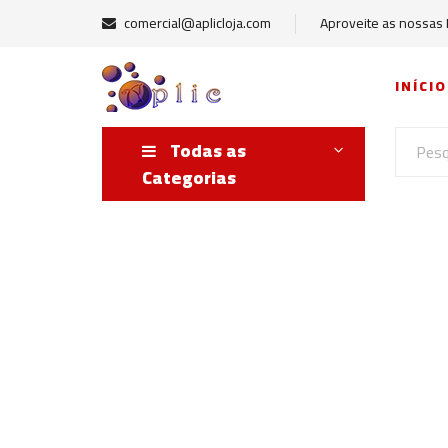
comercial@aplicloja.com
Aproveite as nossas
INÍCIO
Todas as
Categorias