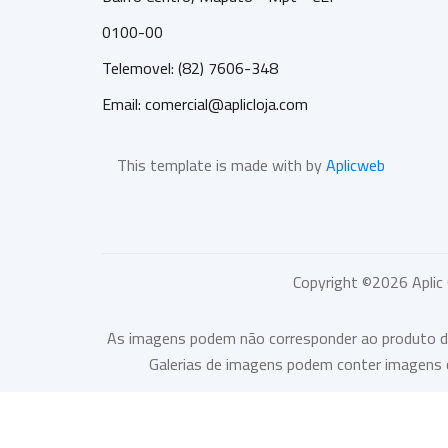
0100-00
Telemovel: (82) 7606-348
Email:
comercial@aplicloja.com
This template is made with by
Aplicweb
Copyright ©
2026
Aplic
As imagens podem não corresponder ao produto desc
Galerias de imagens podem conter imagens c