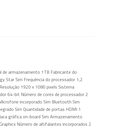
otal de armazenamento 1TB Fabricante do
rgy Star Sim Frequência do processador 1,2
esolução 1920 x 1080 pixels Sistema
ador 64-bit Número de cores de processador 2
 Microfone incorporado Sim Bluetooth Sim
ntegrado Sim Quantidade de portas HDMI 1
 Placa gráfica on-board Sim Armazenamento
Graphics Número de altifalantes incorporados 2