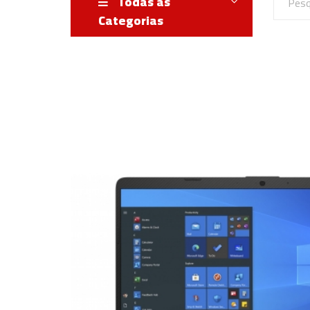
Todas as
Categorias