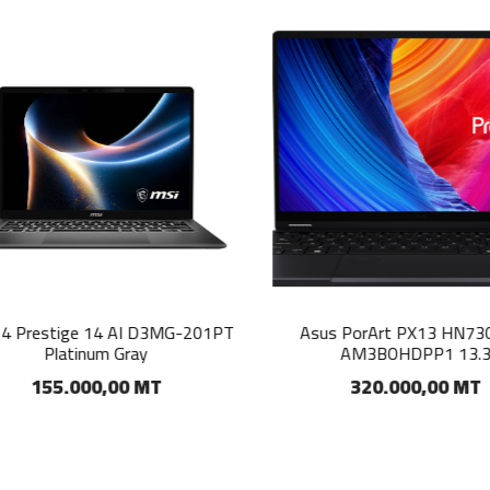
 Prestige 14 AI D3MG-201PT
Asus PorArt PX13 HN730
Platinum Gray
AM3BOHDPP1 13.3
155.000,00 MT
320.000,00 MT