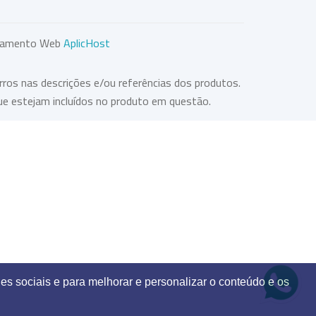
lojamento Web
AplicHost
rros nas descrições e/ou referências dos produtos.
ue estejam incluídos no produto em questão.
es sociais e para melhorar e personalizar o conteúdo e os