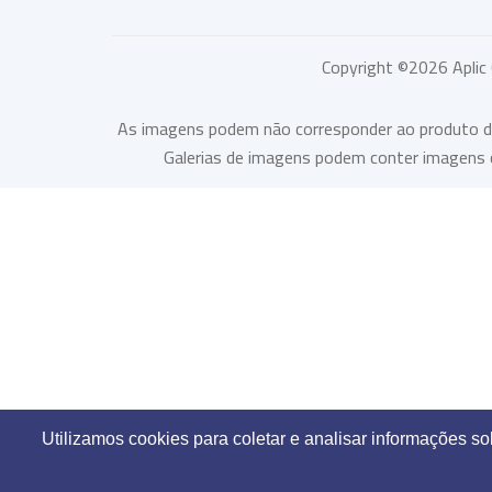
Copyright ©
2026
Aplic
As imagens podem não corresponder ao produto desc
Galerias de imagens podem conter imagens c
Utilizamos cookies para coletar e analisar informações s