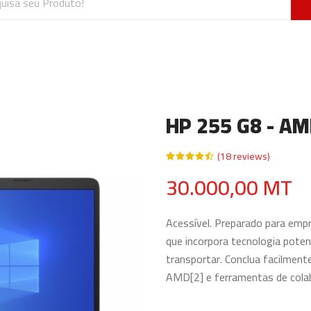
HP 255 G8 - A
(18 reviews)
30.000,00 MT
Acessível. Preparado para emp
que incorpora tecnologia poten
transportar. Conclua facilmen
AMD[2] e ferramentas de colab