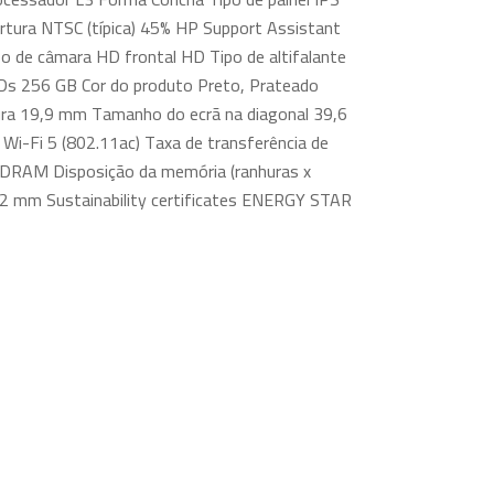
rtura NTSC (típica) 45% HP Support Assistant
de câmara HD frontal HD Tipo de altifalante
Ds 256 GB Cor do produto Preto, Prateado
tura 19,9 mm Tamanho do ecrã na diagonal 39,6
i-Fi 5 (802.11ac) Taxa de transferência de
SDRAM Disposição da memória (ranhuras x
2 mm Sustainability certificates ENERGY STAR