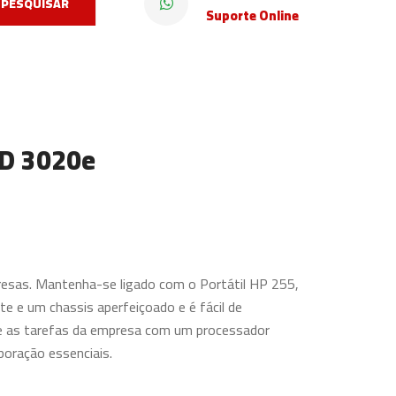
PESQUISAR
Suporte Online
MD 3020e
resas. Mantenha-se ligado com o Portátil HP 255,
te e um chassis aperfeiçoado e é fácil de
te as tarefas da empresa com um processador
oração essenciais.