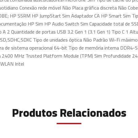
otidiano Conexão rede móvel Não Placa gráfica discreta Não Cobe
OBE; HP SSRM HP JumpStart Sim Adaptador CA HP Smart Sim Tipo 
cumentação HP Sim HP Audio Switch Sim Capacidade total de SS
o A 2 Quantidade de portas USB 3.2 Gen 1 (3.1 Gen 1) Tipo C 1 Al
 SD,SDHC,SDXC Tipo de unidades óptica Não Padrão Wi-Fi máximo W
a de sistema operacional 64-bit Tipo de memória interna DDR4-
ria 2400 MHz Trusted Platform Module (TPM) Sim Profundidade 24
 WLAN Intel
Produtos Relacionados