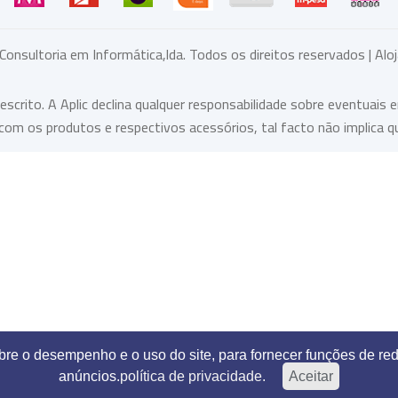
 Consultoria em Informática,lda. Todos os direitos reservados | A
rito. A Aplic declina qualquer responsabilidade sobre eventuais e
om os produtos e respectivos acessórios, tal facto não implica q
obre o desempenho e o uso do site, para fornecer funções de red
anúncios.
política de privacidade.
Aceitar