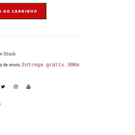
D AO CARRINHO
 Stock
a de envio.
Entrega grátis 30Km
s