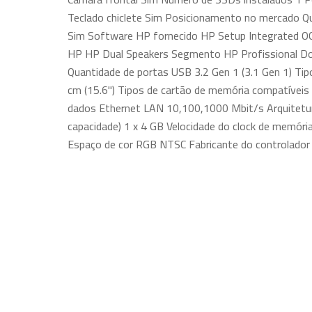
Teclado chiclete Sim Posicionamento no mercado Qu
Sim Software HP fornecido HP Setup Integrated O
HP HP Dual Speakers Segmento HP Profissional Do
Quantidade de portas USB 3.2 Gen 1 (3.1 Gen 1) Tip
cm (15.6") Tipos de cartão de memória compatíveis
dados Ethernet LAN 10,100,1000 Mbit/s Arquitetur
capacidade) 1 x 4 GB Velocidade do clock de memó
Espaço de cor RGB NTSC Fabricante do controlador