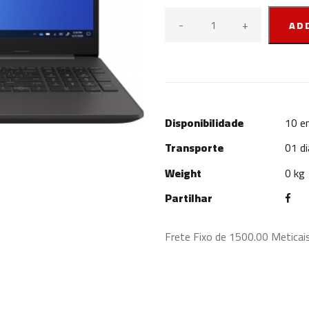
-
+
AD
Disponibilidade
10
em
Transporte
01 di
Weight
0 kg
Partilhar
Frete Fixo de 1500.00 Meticai