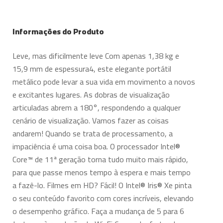
Informações do Produto
Leve, mas dificilmente leve Com apenas 1,38 kg e
15,9 mm de espessura4, este elegante portátil
metálico pode levar a sua vida em movimento a novos
e excitantes lugares. As dobras de visualização
articuladas abrem a 180°, respondendo a qualquer
cenário de visualização. Vamos fazer as coisas
andarem! Quando se trata de processamento, a
impaciência é uma coisa boa. O processador Intel®
Core™ de 11ª geração torna tudo muito mais rápido,
para que passe menos tempo à espera e mais tempo
a fazê-lo. Filmes em HD? Fácil! O Intel® Iris® Xe pinta
o seu conteúdo favorito com cores incríveis, elevando
o desempenho gráfico. Faça a mudança de 5 para 6