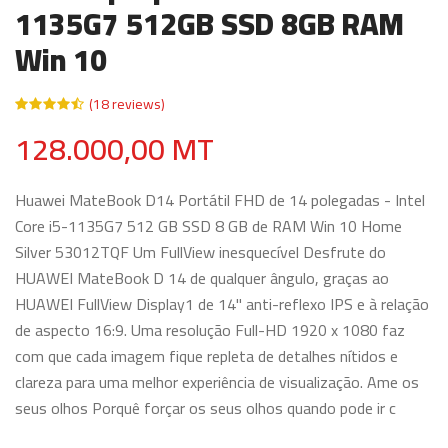
1135G7 512GB SSD 8GB RAM
Win 10
(18 reviews)
128.000,00 MT
Huawei MateBook D14 Portátil FHD de 14 polegadas - Intel
Core i5-1135G7 512 GB SSD 8 GB de RAM Win 10 Home
Silver 53012TQF Um FullView inesquecível Desfrute do
HUAWEI MateBook D 14 de qualquer ângulo, graças ao
HUAWEI FullView Display1 de 14" anti-reflexo IPS e à relação
de aspecto 16:9. Uma resolução Full-HD 1920 x 1080 faz
com que cada imagem fique repleta de detalhes nítidos e
clareza para uma melhor experiência de visualização. Ame os
seus olhos Porquê forçar os seus olhos quando pode ir c