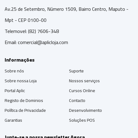
Av.25 de Setembro, Número 1509, Bairro Centro, Maputo -
Mpt - CEP 0100-00
Telemovel: (82) 7606-348
Email:
comercial@aplicloja.com
Informações
Sobre nós
Suporte
Sobre nossa Loja
Nossos serviços
Portal Aplic
Cursos Online
Registo de Dominios
Contacto
Política de Privacidade
Desenvolvimento
Garantias
Soluções POS
Junte-se a nossa newsletter Agora