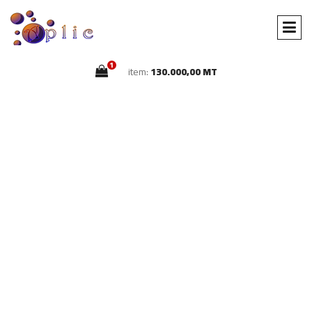
1
item:
130.000,00 MT