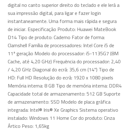
digital no canto superior direito do teclado e ele lerá a
sua impressão digital, para ligar e fazer login
instantaneamente. Uma forma mais rápida e segura
de iniciar. Especificação Produto: Huawei MateBook
D14 Tipo de produto: Caderno Fator de forma:
Clamshell Família de processadores: Intel Core i5 de
11ª geração Modelo do processador: i5-1135G7 (8M
Cache, até 4,20 GHz) Frequência do processador: 2,40
/ 4,20 GHz Diagonal do ecrã: 35,6 cm (14") Tipo de
HD: Full HD Resolução do ecrã: 1920 x 1080 pixels
Memória interna: 8 GB Tipo de memória interna: DDR4
Capacidade total de armazenamento: 512 GB Suporte
de armazenamento: SSD Modelo de placa gráfica
integrada: Intel® Iris® Xe Graphics Sistema operativo
instalado: Windows 11 Home Cor do produto: Cinza
Ártico Peso: 1,65kg