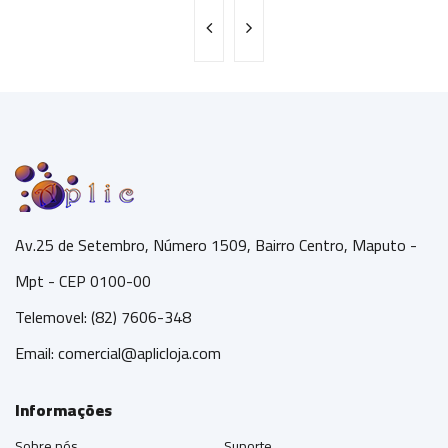
Av.25 de Setembro, Número 1509, Bairro Centro, Maputo -
Mpt - CEP 0100-00
Telemovel: (82) 7606-348
Email:
comercial@aplicloja.com
Informações
Sobre nós
Suporte