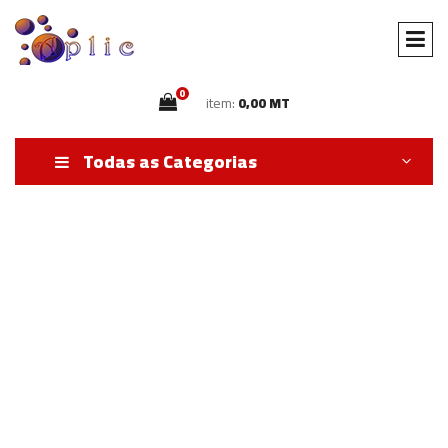
0
item:
0,00 MT
Todas as Categorias