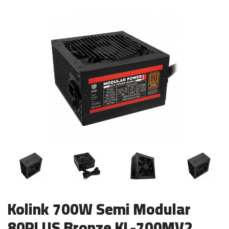
Kolink 700W Semi Modular
80PLUS Bronze KL-700MV2