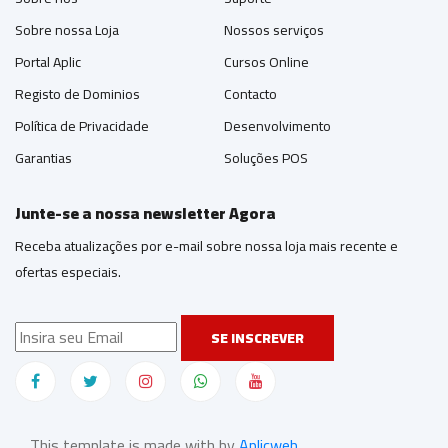
Sobre nossa Loja
Nossos serviços
Portal Aplic
Cursos Online
Registo de Dominios
Contacto
Política de Privacidade
Desenvolvimento
Garantias
Soluções POS
Junte-se a nossa newsletter Agora
Receba atualizações por e-mail sobre nossa loja mais recente e
ofertas especiais.
SE INSCREVER
This template is made with by
Aplicweb