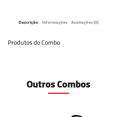
Descrição
Informações
Avaliações
(0)
Produtos do Combo
Outros Combos