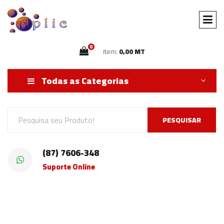
0
item:
0,00 MT
Todas as Categorias
PESQUISAR
(87) 7606-348
Suporte Online